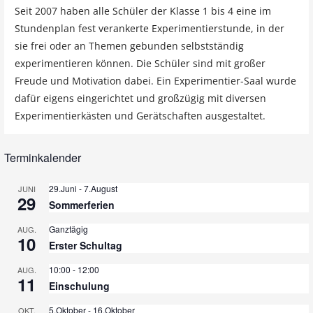
Seit 2007 haben alle Schüler der Klasse 1 bis 4 eine im
Stundenplan fest verankerte Experimentierstunde, in der
sie frei oder an Themen gebunden selbstständig
experimentieren können. Die Schüler sind mit großer
Freude und Motivation dabei. Ein Experimentier-Saal wurde
dafür eigens eingerichtet und großzügig mit diversen
Experimentierkästen und Gerätschaften ausgestaltet.
Terminkalender
29.Juni
-
7.August
JUNI
29
Sommerferien
Ganztägig
AUG.
10
Erster Schultag
10:00
-
12:00
AUG.
11
Einschulung
5.Oktober
-
16.Oktober
OKT.