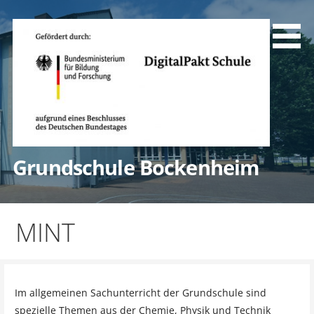
Zum
Inhalt
springen
Grundschule Bockenheim
MINT
Im allgemeinen Sachunterricht der Grundschule sind
spezielle Themen aus der Chemie, Physik und Technik