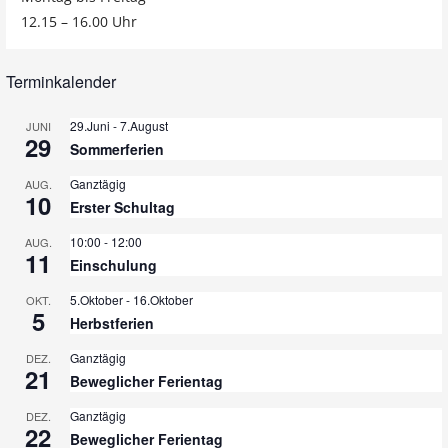
12.15 – 16.00 Uhr
Terminkalender
29.Juni
-
7.August
JUNI
29
Sommerferien
Ganztägig
AUG.
10
Erster Schultag
10:00
-
12:00
AUG.
11
Einschulung
5.Oktober
-
16.Oktober
OKT.
5
Herbstferien
Ganztägig
DEZ.
21
Beweglicher Ferientag
Ganztägig
DEZ.
22
Beweglicher Ferientag