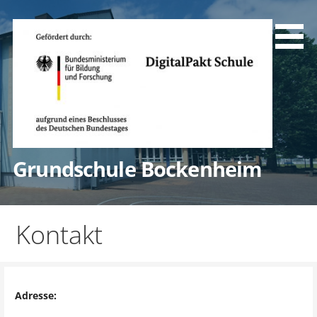
Zum
Inhalt
springen
Grundschule Bockenheim
Kontakt
Adresse: