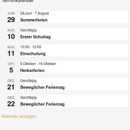
Terminkalender
29.Juni
-
7.August
JUNI
29
Sommerferien
Ganztägig
AUG.
10
Erster Schultag
10:00
-
12:00
AUG.
11
Einschulung
5.Oktober
-
16.Oktober
OKT.
5
Herbstferien
Ganztägig
DEZ.
21
Beweglicher Ferientag
Ganztägig
DEZ.
22
Beweglicher Ferientag
Kalender anzeigen