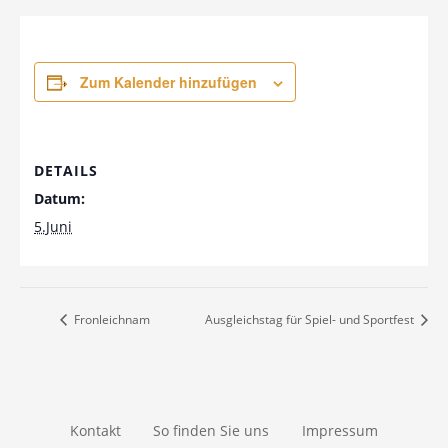
Zum Kalender hinzufügen
DETAILS
Datum:
5.Juni
Fronleichnam
Ausgleichstag für Spiel- und Sportfest
Kontakt
So finden Sie uns
Impressum