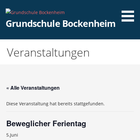
Zum
Inhalt
springen
Grundschule Bockenheim
Veranstaltungen
« Alle Veranstaltungen
Diese Veranstaltung hat bereits stattgefunden.
Beweglicher Ferientag
5.Juni