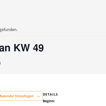
tgefunden.
an KW 49
3
DETAILS
Kalender hinzufügen
Beginn: