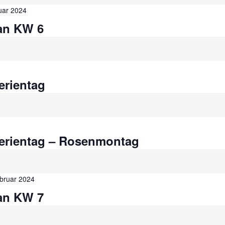
uar 2024
an KW 6
erientag
erientag – Rosenmontag
bruar 2024
an KW 7