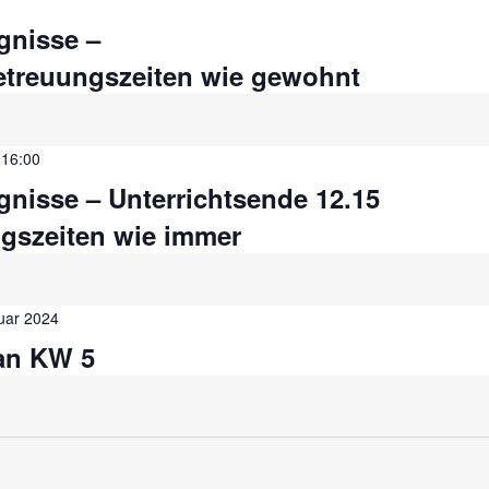
gnisse –
Betreuungszeiten wie gewohnt
-
16:00
gnisse – Unterrichtsende 12.15
ngszeiten wie immer
uar 2024
an KW 5