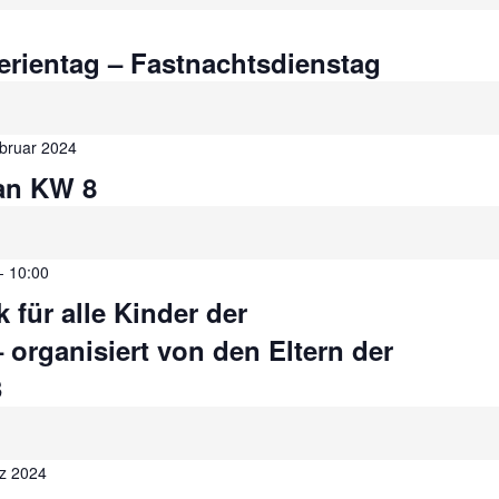
erientag – Fastnachtsdienstag
bruar 2024
an KW 8
-
10:00
 für alle Kinder der
organisiert von den Eltern der
3
rz 2024