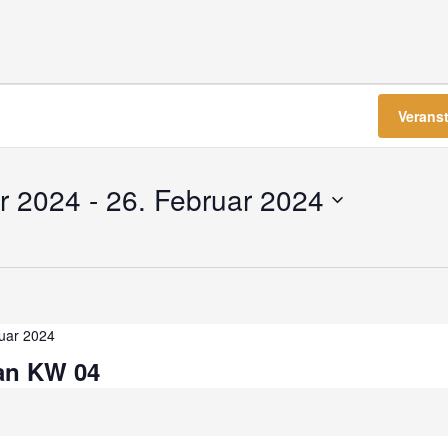
en
Verans
r 2024
 - 
26. Februar 2024
uar 2024
an KW 04