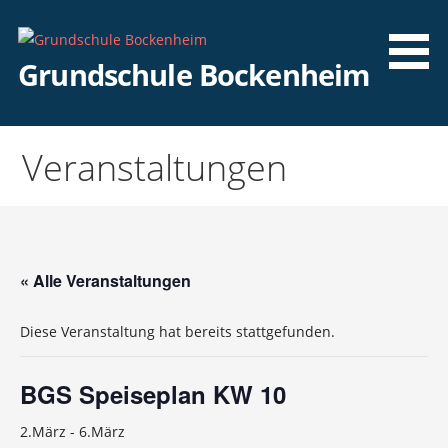
Zum
Inhalt
springen
Grundschule Bockenheim
Veranstaltungen
« Alle Veranstaltungen
Diese Veranstaltung hat bereits stattgefunden.
BGS Speiseplan KW 10
2.März
-
6.März