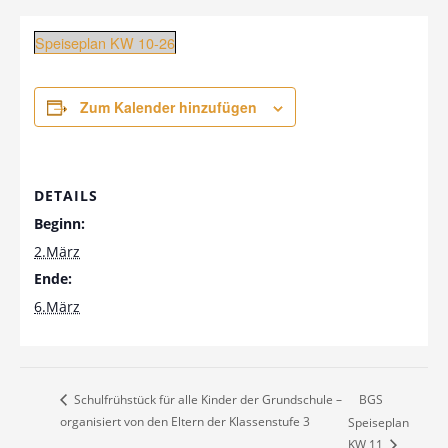
Speiseplan KW 10-26
Zum Kalender hinzufügen
DETAILS
Beginn:
2.März
Ende:
6.März
BGS
Schulfrühstück für alle Kinder der Grundschule –
organisiert von den Eltern der Klassenstufe 3
Speiseplan
KW 11