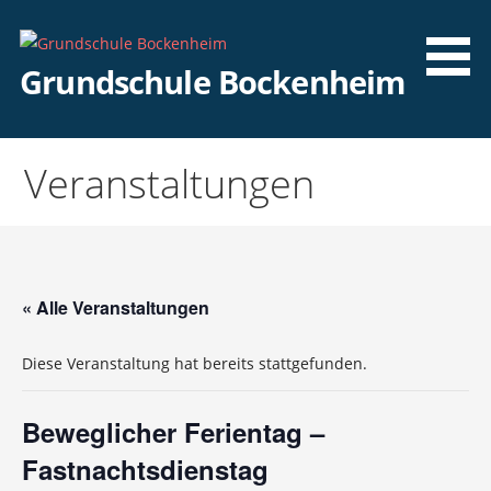
Zum
Inhalt
springen
Grundschule Bockenheim
Veranstaltungen
« Alle Veranstaltungen
Diese Veranstaltung hat bereits stattgefunden.
Beweglicher Ferientag –
Fastnachtsdienstag